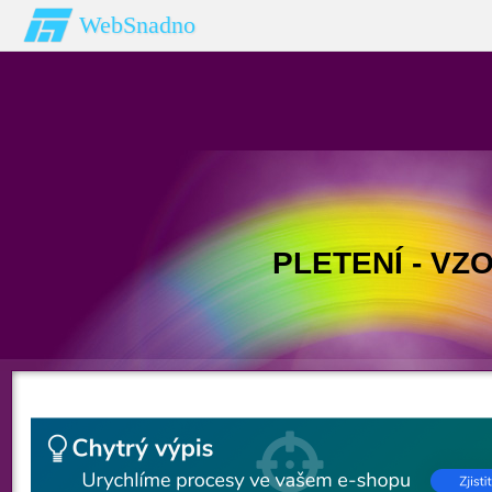
WebSnadno
PLETENÍ - VZ