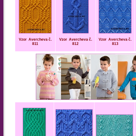
Vzor
Avercheva č.
Vzor
Avercheva č.
Vzor
Avercheva č.
811
812
813