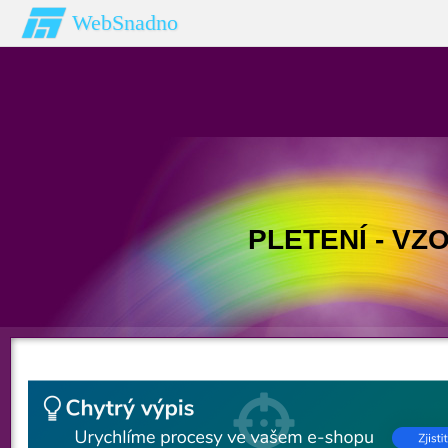
WebSnadno
PLETENÍ - VZ