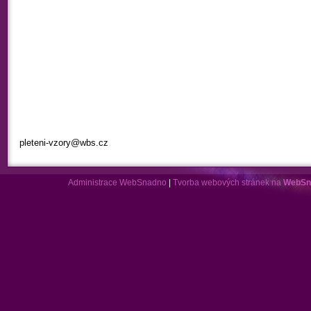
pleteni-vzory@wbs.cz
Administrace WebSnadno
|
Tvorba webových stránek na
WebSn