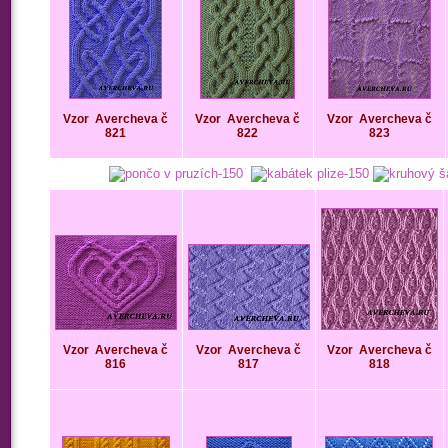
Vzor
Avercheva č
Vzor
Avercheva č
Vzor
Avercheva č
821
822
823
Vzor
Avercheva č
Vzor
Avercheva č
Vzor
Avercheva č
816
817
818