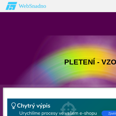
WebSnadno
PLETENÍ - VZ