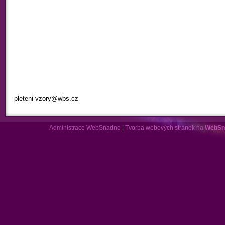
pleteni-vzory@wbs.cz
Administrace WebSnadno
|
Tvorba webových stránek na
WebSn